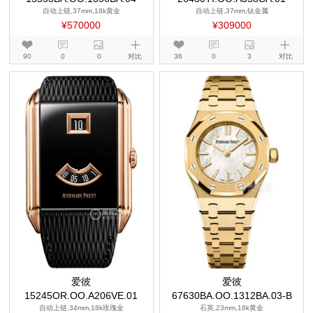
自动上链,37mm,18k黄金
自动上链,37mm,钛金属
¥570000
¥309000
90
0
0
对比
36
0
3
对比
爱彼
爱彼
15245OR.OO.A206VE.01
67630BA.OO.1312BA.03-B
自动上链,34mm,18k玫瑰金
石英,23mm,18k黄金