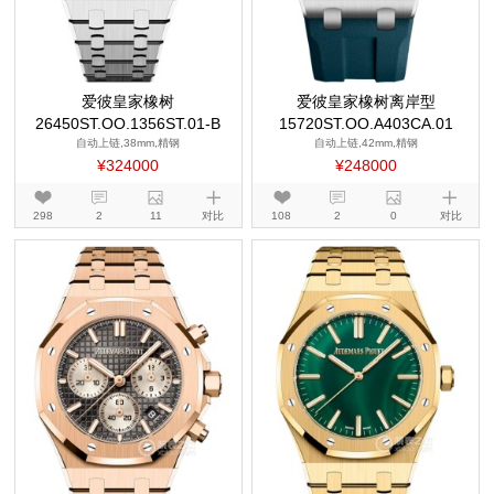
爱彼皇家橡树
爱彼皇家橡树离岸型
26450ST.OO.1356ST.01-B
15720ST.OO.A403CA.01
自动上链,38mm,精钢
自动上链,42mm,精钢
¥324000
¥248000
298
2
11
对比
108
2
0
对比