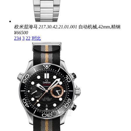
欧米茄海马
217.30.42.21.01.001
自动机械,42mm,精钢
¥66500
234
3
22
对比