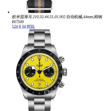
欧米茄海马
210.32.44.51.01.002
自动机械,44mm,精钢
¥67500
124
0
34
对比