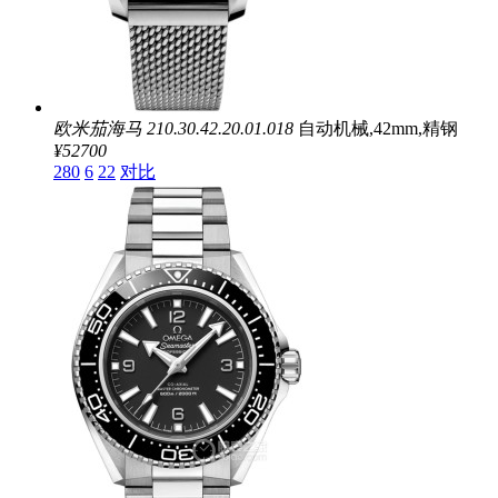
欧米茄海马
210.30.42.20.01.018
自动机械,42mm,精钢
¥52700
280
6
22
对比