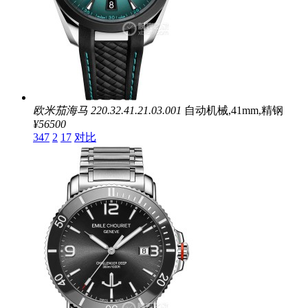
欧米茄海马
220.32.41.21.03.001
自动机械,41mm,精钢
¥56500
347
2
17
对比