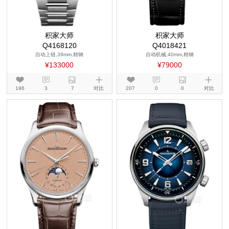
积家大师
积家大师
Q4168120
Q4018421
自动上链,39mm,精钢
自动机械,40mm,精钢
¥133000
¥79000
196
3
7
对比
207
0
0
对比