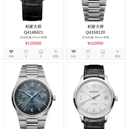
积家大师
积家大师
Q4148421
Q4158120
自动机械,40mm,精钢
自动机械,38mm,精钢
¥125000
¥110000
368
0
0
对比
141
1
7
对比