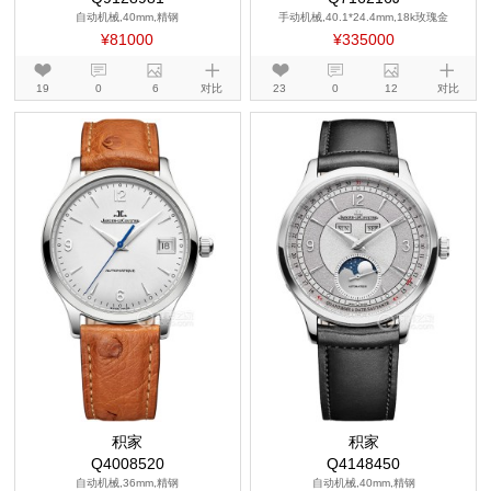
自动机械,40mm,精钢
手动机械,40.1*24.4mm,18k玫瑰金
¥81000
¥335000
19
0
6
对比
23
0
12
对比
积家
积家
Q4008520
Q4148450
自动机械,36mm,精钢
自动机械,40mm,精钢