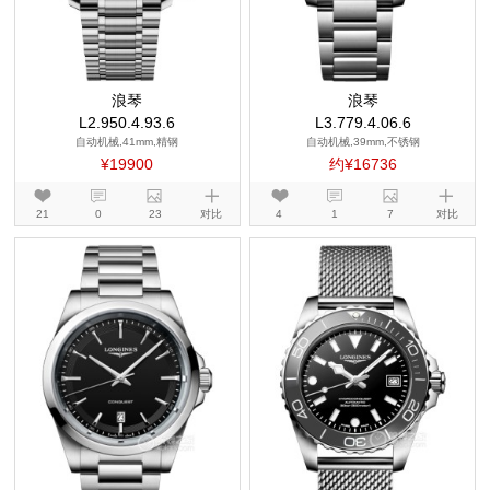
浪琴
浪琴
L2.950.4.93.6
L3.779.4.06.6
自动机械,41mm,精钢
自动机械,39mm,不锈钢
¥19900
约¥16736
21
0
23
对比
4
1
7
对比