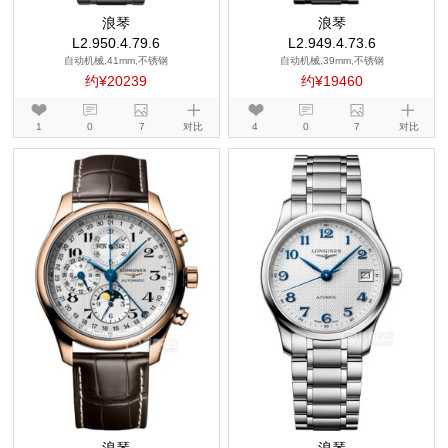
浪琴
浪琴
L2.950.4.79.6
L2.949.4.73.6
自动机械,41mm,不锈钢
自动机械,39mm,不锈钢
约¥20239
约¥19460
1
0
7
对比
4
0
7
对比