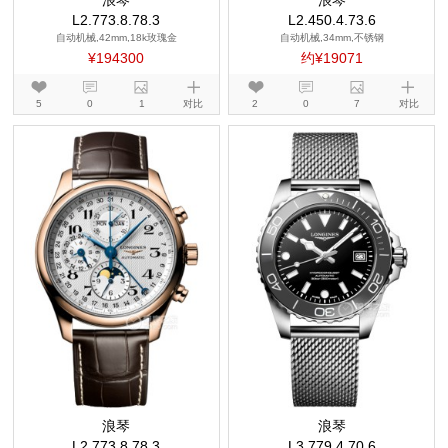
浪琴
浪琴
L2.773.8.78.3
L2.450.4.73.6
自动机械,42mm,18k玫瑰金
自动机械,34mm,不锈钢
¥194300
约¥19071
5
0
1
对比
2
0
7
对比
浪琴
浪琴
L2.773.8.78.3
L3.779.4.70.6