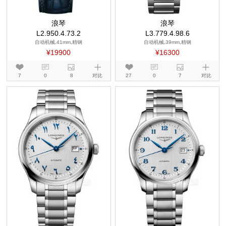
浪琴
浪琴
L2.950.4.73.2
L3.779.4.98.6
自动机械,41mm,精钢
自动机械,39mm,精钢
¥19900
¥16300
7
0
8
对比
27
0
7
对比