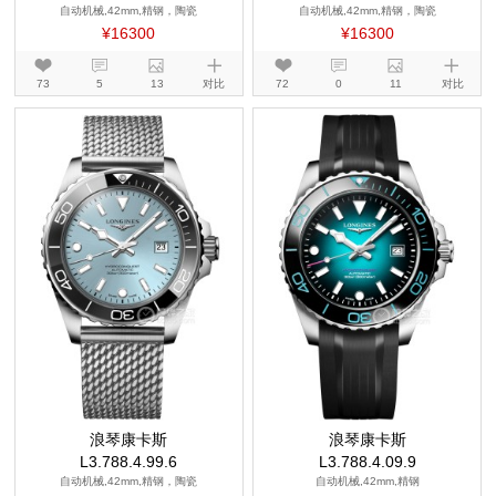
自动机械,42mm,精钢，陶瓷
自动机械,42mm,精钢，陶瓷
¥16300
¥16300
73
5
13
对比
72
0
11
对比
浪琴康卡斯
浪琴康卡斯
L3.788.4.99.6
L3.788.4.09.9
自动机械,42mm,精钢，陶瓷
自动机械,42mm,精钢