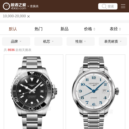
搜索
>
查腕表
10,000-20,000
默认
热门
新品
价格
表径
品牌
机芯
性别
表壳材质
共
8936
款相关腕表