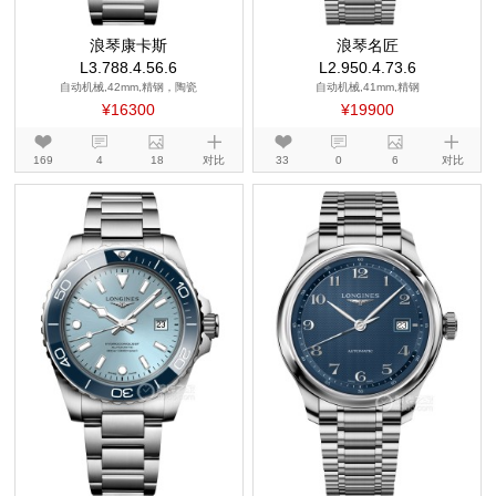
浪琴康卡斯
浪琴名匠
L3.788.4.56.6
L2.950.4.73.6
自动机械,42mm,精钢，陶瓷
自动机械,41mm,精钢
¥16300
¥19900
169
4
18
对比
33
0
6
对比