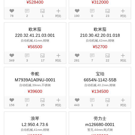
¥528400
¥312000
78
2
1
对比
190
0
23
对比
欧米茄
欧米茄
220.32.41.21.03.001
210.30.42.20.01.018
自动机械,41mm,精钢
自动机械,42mm,精钢
¥56500
¥52700
349
3
17
对比
281
7
22
对比
帝舵
宝珀
M7939A1A0NU-0001
6654N-1142-55B
自动机械,39mm,不锈钢
自动机械,40.2mm,精钢
¥39600
¥134500
156
2
25
对比
443
1
2
对比
浪琴
劳力士
L2.950.4.73.6
m126680-0001
自动机械,41mm,精钢
暂无,44mm,蚝式钢