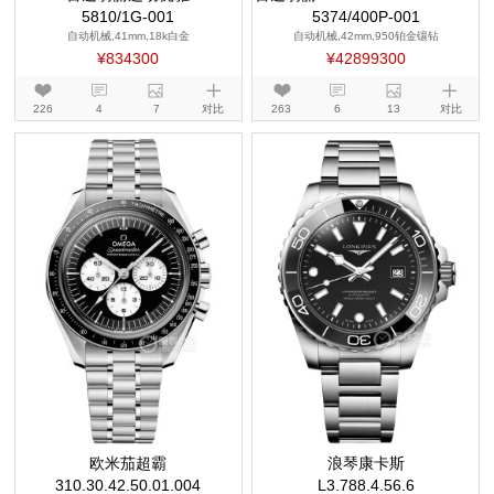
5810/1G-001
5374/400P-001
TIONS
自动机械,41mm,18k白金
自动机械,42mm,950铂金镶钻
¥834300
¥42899300
226
4
7
对比
263
6
13
对比
欧米茄超霸
浪琴康卡斯
310.30.42.50.01.004
L3.788.4.56.6