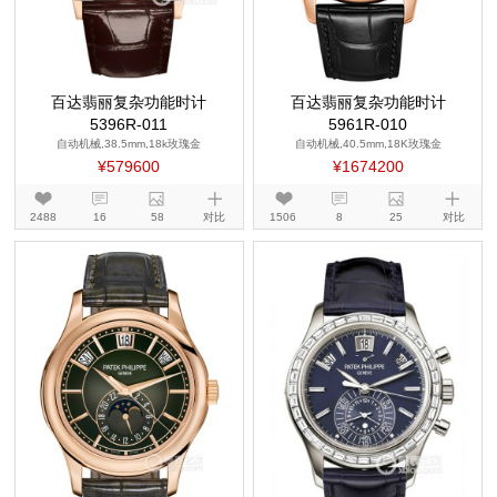
百达翡丽复杂功能时计
百达翡丽复杂功能时计
5396R-011
5961R-010
自动机械,38.5mm,18k玫瑰金
自动机械,40.5mm,18K玫瑰金
¥579600
¥1674200
2488
16
58
对比
1506
8
25
对比