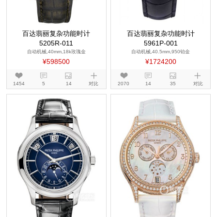
百达翡丽复杂功能时计
百达翡丽复杂功能时计
5205R-011
5961P-001
自动机械,40mm,18k玫瑰金
自动机械,40.5mm,950铂金
¥598500
¥1724200
1454
5
14
对比
2070
14
35
对比