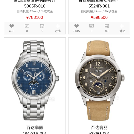
百达翡丽复杂功能时计
百达翡丽复杂功能时计
5905R-010
5524R-001
自动机械,42mm,18k玫瑰金
自动机械,42mm,18k玫瑰金
¥783100
¥598500
498
0
9
对比
2135
8
89
对比
百达翡丽
百达翡丽
4947/1A-001
5326G-001