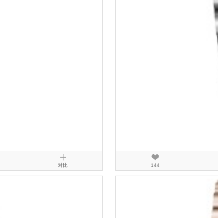
对比
144