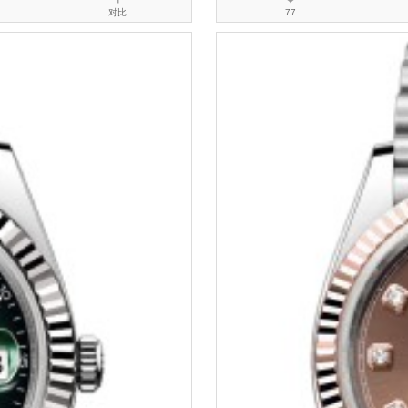
对比
77