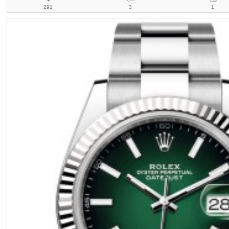
291
3
1