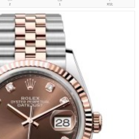
2
1
对比