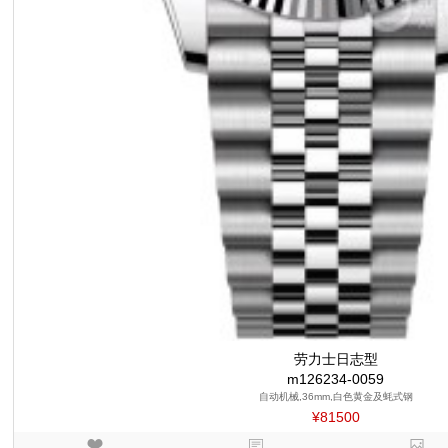
劳力士日志型
m126234-0059
自动机械,36mm,白色黄金及蚝式钢
¥81500