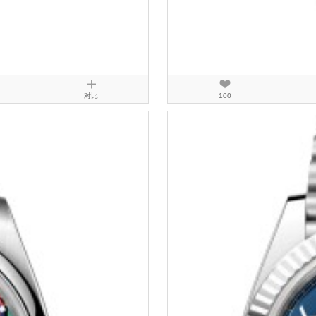
对比
100