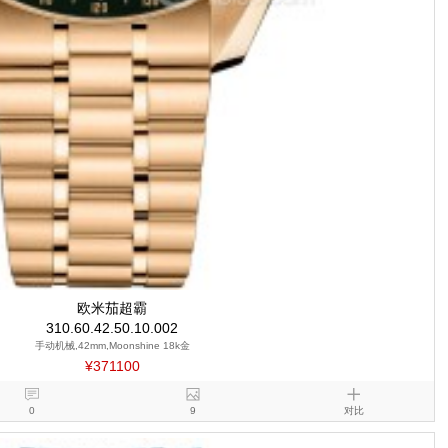
欧米茄超霸
310.60.42.50.10.002
手动机械,42mm,Moonshine 18k金
¥371100
0
9
对比