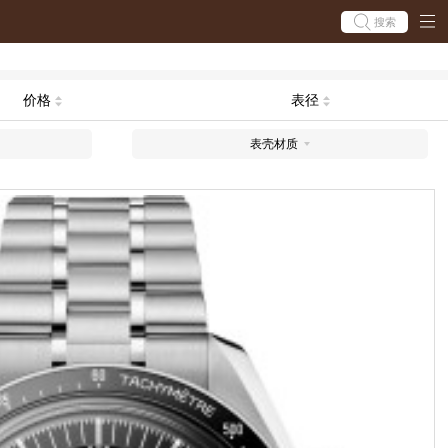
搜索
价格
表径
表壳材质