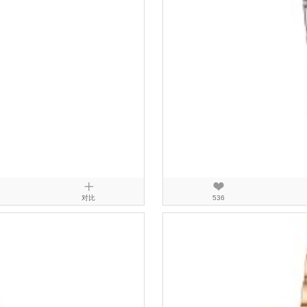
对比
536