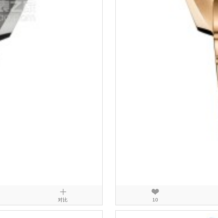
对比
10