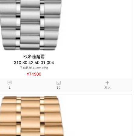
欧米茄超霸
310.30.42.50.01.004
手动机械,42mm,精钢
¥74900
1
39
对比