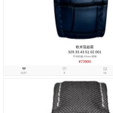
欧米茄超霸
329.33.43.51.02.001
手动机械,43mm,精钢
¥73900
2127
3
14