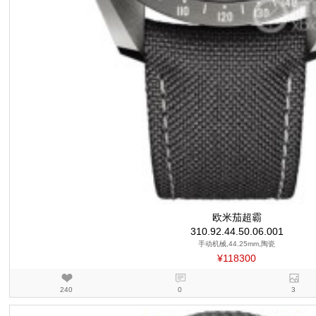
欧米茄超霸
310.92.44.50.06.001
手动机械,44.25mm,陶瓷
¥118300
240
0
3